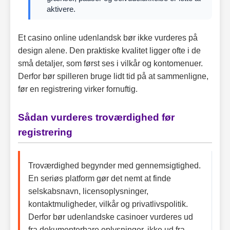
aktivere.
Et casino online udenlandsk bør ikke vurderes på
design alene. Den praktiske kvalitet ligger ofte i de
små detaljer, som først ses i vilkår og kontomenuer.
Derfor bør spilleren bruge lidt tid på at sammenligne,
før en registrering virker fornuftig.
Sådan vurderes troværdighed før
registrering
Troværdighed begynder med gennemsigtighed.
En seriøs platform gør det nemt at finde
selskabsnavn, licensoplysninger,
kontaktmuligheder, vilkår og privatlivspolitik.
Derfor bør udenlandske casinoer vurderes ud
fra dokumenterbare oplysninger, ikke ud fra