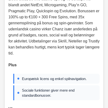
blandt andet NetEnt, Microgaming, Play’n GO,
Pragmatic Play, Quickspin og Evolution. Bonussen er
100% up to €100 + 300 Free Spins, med 35x
gennemspilning på bonus og spin-gevinster. Som
udenlandsk casino virker Chanz især anderledes på
grund af badges, races, social wall og belønninger
for aktivitet. Udbetalinger via Skrill, Neteller og Trustly
kan behandles hurtigt, mens kort typisk tager længere
tid.
Plus
Europæisk licens og enkel spilnavigation.
Sociale funktioner giver mere end
standardbonusser.