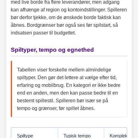
med live borde fra flere leverandører, men adgang
kan afhænge af region og kontoindstillinger. Spilleren
bør derfor tjekke, om de ønskede borde faktisk kan
åbnes. Bordgrænser bør også ses før spilstart, så
indsatsen passer til budgettet.
Spiltyper, tempo og egnethed
Tabellen viser forskelle mellem almindelige
spiltyper. Den gør det lettere at vælge efter tid,
erfaring og mobilbrug. En kategori er ikke bedre
end en anden, men den kan passe bedre til en
bestemt spillestil. Spilleren bør især se på
tempo og grænser, før spillet åbnes.
Spiltype
Typisk tempo
Kompleksitet