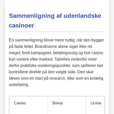
Sammenligning af udenlandske
casinoer
En sammenligning bliver mere nyttig, når den bygger
på faste felter. Brandnavne alene siger ikke ret
meget, fordi kampagner, betalingsvalg og live casino
kan variere efter marked. Tabellen nedenfor viser
derfor praktiske vurderingspunkter, som spilleren bør
kontrollere direkte på den valgte side. Den skal
læses som en start på research, ikke som en endelig
anbefaling.
Casino
Bonus
Licens