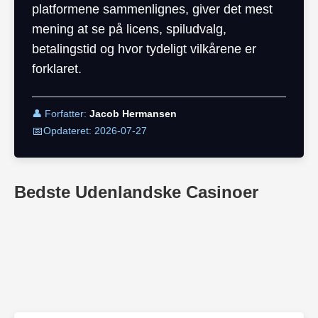
platformene sammenlignes, giver det mest
mening at se på licens, spiludvalg,
betalingstid og hvor tydeligt vilkårene er
forklaret.
👤 Forfatter:
Jacob Hermansen
📅
Opdateret:
2026-07-27
Bedste Udenlandske Сasinoer