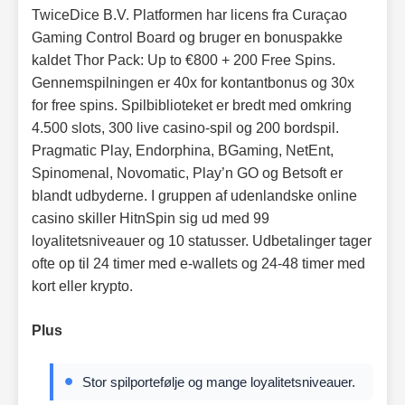
TwiceDice B.V. Platformen har licens fra Curaçao
Gaming Control Board og bruger en bonuspakke
kaldet Thor Pack: Up to €800 + 200 Free Spins.
Gennemspilningen er 40x for kontantbonus og 30x
for free spins. Spilbiblioteket er bredt med omkring
4.500 slots, 300 live casino-spil og 200 bordspil.
Pragmatic Play, Endorphina, BGaming, NetEnt,
Spinomenal, Novomatic, Play’n GO og Betsoft er
blandt udbyderne. I gruppen af udenlandske online
casino skiller HitnSpin sig ud med 99
loyalitetsniveauer og 10 statusser. Udbetalinger tager
ofte op til 24 timer med e-wallets og 24-48 timer med
kort eller krypto.
Plus
Stor spilportefølje og mange loyalitetsniveauer.