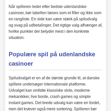
Når spilleren leder efter bedste udenlandske
casinoer, bør tabellen læses som et filter og ikke som
en rangliste. En side kan være stærk på spiludvalg
og svag på udbetalinger. Det rigtige valg afhænger af,
hvilke punkter der betyder mest i den konkrete
situation.
Populære spil på udenlandske
casinoer
Spiludvalget er en af de største grunde til, at danske
spillere undersøger internationale platforme.
Udvalget kan omfatte klassiske slots, moderne
mekanikker, live borde, crash games og simple
instant games. Det brede udvalg kan være en fordel,
men det kræver også mere sortering. Spilleren bør