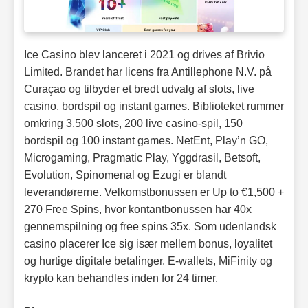
Ice Casino blev lanceret i 2021 og drives af Brivio
Limited. Brandet har licens fra Antillephone N.V. på
Curaçao og tilbyder et bredt udvalg af slots, live
casino, bordspil og instant games. Biblioteket rummer
omkring 3.500 slots, 200 live casino-spil, 150
bordspil og 100 instant games. NetEnt, Play’n GO,
Microgaming, Pragmatic Play, Yggdrasil, Betsoft,
Evolution, Spinomenal og Ezugi er blandt
leverandørerne. Velkomstbonussen er Up to €1,500 +
270 Free Spins, hvor kontantbonussen har 40x
gennemspilning og free spins 35x. Som udenlandsk
casino placerer Ice sig især mellem bonus, loyalitet
og hurtige digitale betalinger. E-wallets, MiFinity og
krypto kan behandles inden for 24 timer.