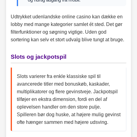
Udtrykket udenlandske online casino kan dække en
lobby med mange kategorier samlet ét sted. Det gør
filterfunktioner og søgning vigtige. Uden god
sortering kan selv et stort udvalg blive tungt at bruge.
Slots og jackpotspil
Slots varierer fra enkle klassiske spil til
avancerede titler med bonuskøb, kaskader,
multiplikatorer og flere gevinstveje. Jackpotspil
tilføjer en ekstra dimension, fordi en del af
oplevelsen handler om den store pulje.
Spilleren bør dog huske, at højere mulig gevinst
ofte hænger sammen med højere udsving.