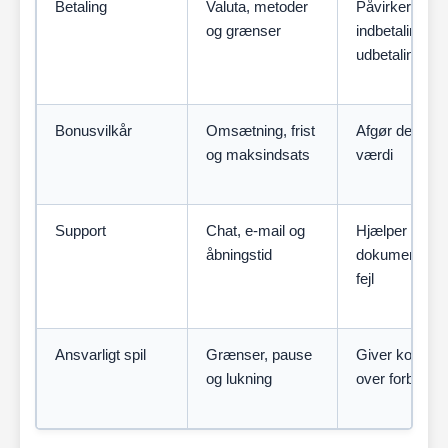
Betaling
Valuta, metoder
Påvirker
og grænser
indbetaling og
udbetaling
Bonusvilkår
Omsætning, frist
Afgør den reel
og maksindsats
værdi
Support
Chat, e-mail og
Hjælper ved
åbningstid
dokumenter o
fejl
Ansvarligt spil
Grænser, pause
Giver kontrol
og lukning
over forbrug