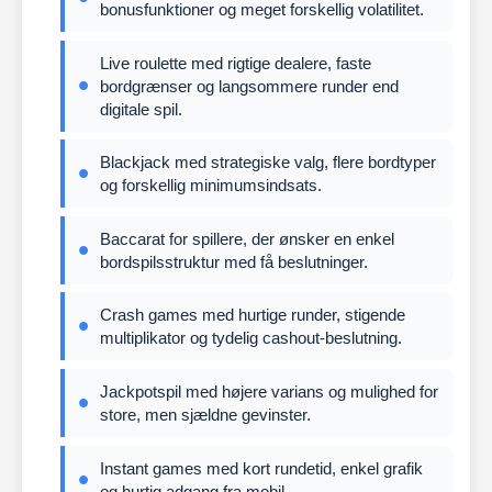
bonusfunktioner og meget forskellig volatilitet.
Live roulette med rigtige dealere, faste
bordgrænser og langsommere runder end
digitale spil.
Blackjack med strategiske valg, flere bordtyper
og forskellig minimumsindsats.
Baccarat for spillere, der ønsker en enkel
bordspilsstruktur med få beslutninger.
Crash games med hurtige runder, stigende
multiplikator og tydelig cashout-beslutning.
Jackpotspil med højere varians og mulighed for
store, men sjældne gevinster.
Instant games med kort rundetid, enkel grafik
og hurtig adgang fra mobil.