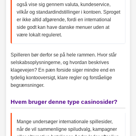
også vise sig gennem valuta, kundeservice,
vilkår og standardindstillinger i kontoen. Sproget
er ikke altid afgørende, fordi en international
side godt kan have danske menuer uden at
være lokalt reguleret.
Spilleren bør derfor se på hele rammen. Hvor står
selskabsoplysningerne, og hvordan beskrives
klagevejen? En pæn forside siger mindre end en
tydelig kontooversigt, klare regler og forståelige
begrænsninger.
Hvem bruger denne type casinosider?
Mange undersøger internationale spillesider,
når de vil sammenligne spiludvalg, kampagner