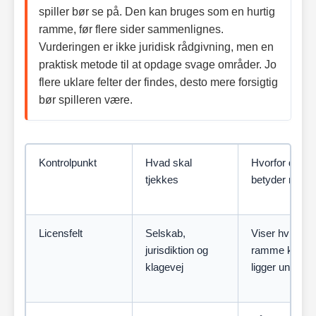
spiller bør se på. Den kan bruges som en hurtig
ramme, før flere sider sammenlignes.
Vurderingen er ikke juridisk rådgivning, men en
praktisk metode til at opdage svage områder. Jo
flere uklare felter der findes, desto mere forsigtig
bør spilleren være.
Kontrolpunkt
Hvad skal
Hvorfor det
tjekkes
betyder noget
Licensfelt
Selskab,
Viser hvilken
jurisdiktion og
ramme konto
klagevej
ligger under