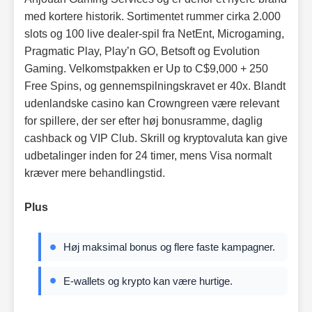
med kortere historik. Sortimentet rummer cirka 2.000
slots og 100 live dealer-spil fra NetEnt, Microgaming,
Pragmatic Play, Play’n GO, Betsoft og Evolution
Gaming. Velkomstpakken er Up to C$9,000 + 250
Free Spins, og gennemspilningskravet er 40x. Blandt
udenlandske casino kan Crowngreen være relevant
for spillere, der ser efter høj bonusramme, daglig
cashback og VIP Club. Skrill og kryptovaluta kan give
udbetalinger inden for 24 timer, mens Visa normalt
kræver mere behandlingstid.
Plus
Høj maksimal bonus og flere faste kampagner.
E-wallets og krypto kan være hurtige.